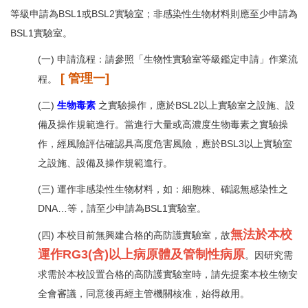
等級申請為BSL1或BSL2實驗室；非感染性生物材料則應至少申請為
BSL1實驗室。
(一) 申請流程：請參照「生物性實驗室等級鑑定申請」作業流
[ 管理一]
程。
(二)
生物毒素
之實驗操作，應於BSL2以上實驗室之設施、設
備及操作規範進行。當進行大量或高濃度生物毒素之實驗操
作，經風險評估確認具高度危害風險，應於BSL3以上實驗室
之設施、設備及操作規範進行。
(三) 運作非感染性生物材料，如：細胞株、確認無感染性之
DNA…等，請至少申請為BSL1實驗室。
無法於本校
(四) 本校目前無興建合格的高防護實驗室，故
運作RG3(含)以上病原體及管制性病原
。因研究需
求需於本校設置合格的高防護實驗室時，請先提案本校生物安
全會審議，同意後再經主管機關核准，始得啟用。