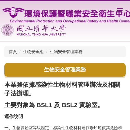
跳
到
主
要
內
容
區
首頁
生物安全組
生物安全管理業務
生物安全管理業務
本業務依據感染性生物材料管理辦法及相關
子法辦理。
主要對象為
BSL1
及
BSL2
實驗室。
運作說明
一、生物實驗室等級鑑定：感染性生物材料運作場所應依其危險群