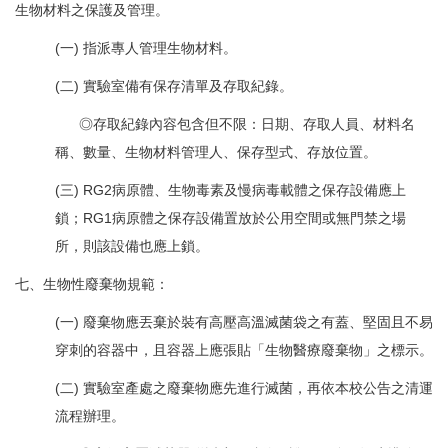
生物材料之保護及管理。
(一) 指派專人管理生物材料。
(二) 實驗室備有保存清單及存取紀錄。
◎存取紀錄內容包含但不限：日期、存取人員、材料名
稱、數量、生物材料管理人、保存型式、存放位置。
(三) RG2病原體、生物毒素及慢病毒載體之保存設備應上
鎖；RG1病原體之保存設備置放於公用空間或無門禁之場
所，則該設備也應上鎖。
七、生物性廢棄物規範：
(一) 廢棄物應丟棄於裝有高壓高溫滅菌袋之有蓋、堅固且不易
穿刺的容器中，且容器上應張貼「生物醫療廢棄物」之標示。
(二) 實驗室產處之廢棄物應先進行滅菌，再依本校公告之清運
流程辦理。